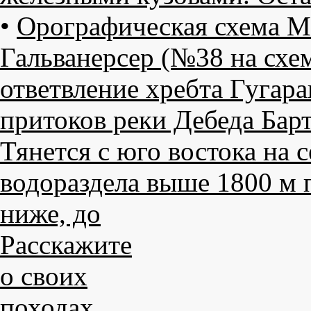
•
Орографическая схема Ма
Гальванерсер (№38 на схе
ответвление хребта Гугар
притоков реки Дебеда Барт
Тянется с юго востока на 
водораздела выше 1800 м 
ниже, до
Расскажите
о своих
походах