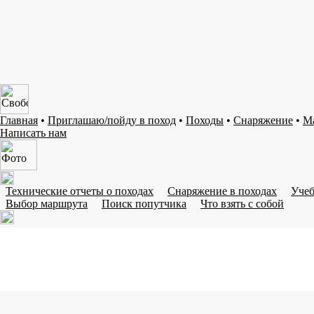
Главная
•
Приглашаю/пойду в поход
•
Походы
•
Снаряжение
•
М
Написать нам
Технические отчеты о походах
Снаряжение в походах
Учеб
Выбор маршрута
Поиск попутчика
Что взять с собой