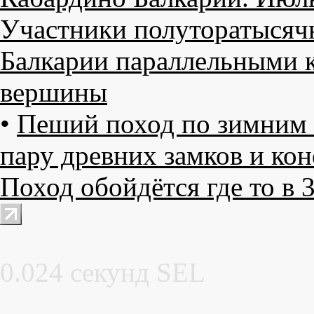
Участники полуторатысяч
Балкарии параллельными 
вершины
•
Пеший поход по зимним 
пару древних замков и коне
Поход обойдётся где то в 3
0.024 секунд SEL