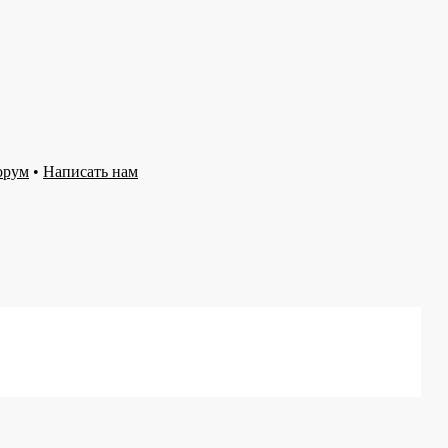
орум
•
Написать нам