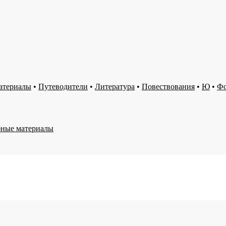
атериалы
•
Путеводители
•
Литература
•
Повествования
•
Ю
•
Ф
ные материалы