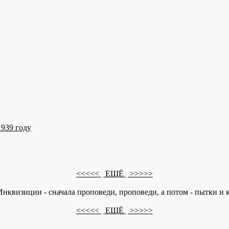
939 году
<<<<<
ЕЩЁ
>>>>>
нквизиции - сначала проповеди, проповеди, а потом - пытки и 
<<<<<
ЕЩЁ
>>>>>