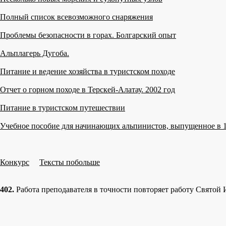
Полный список всевозможного снаряжения
Проблемы безопасности в горах. Болгарский опыт
Альплагерь Дугоба.
Питание и ведение хозяйства в туристском походе
Отчет о горном походе в Терскей-Алатау. 2002 год
Питание в туристском путешествии
Учебное пособие для начинающих альпинистов, выпущенное в 1
Конкурс
Тексты побольше
402.
Работа преподавателя в точности повторяет работу Святой И