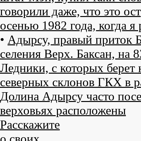
говорили даже, что это ост
осенью 1982 года, когда я 
•
Адырсу, правый приток Ба
селения Верх. Баксан, на 
Ледники, с которых берет н
северных склонов ГКХ в р
Долина Адырсу часто посе
верховьях расположены
Расскажите
о своих