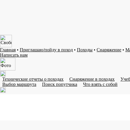
Главная
•
Приглашаю/пойду в поход
•
Походы
•
Снаряжение
•
М
Написать нам
Технические отчеты о походах
Снаряжение в походах
Учеб
Выбор маршрута
Поиск попутчика
Что взять с собой