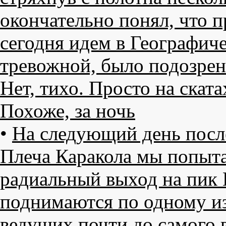
окончательно понял, что п
сегодня идем в Географич
тревожной, было подозрен
Нет, тихо. Просто на ската
Похоже, за ночь
•
На следующий день после
Плеча Каракола мы попыт
радиальный выход на пик 
поднимаются по одному из
ведущих почти до самого в